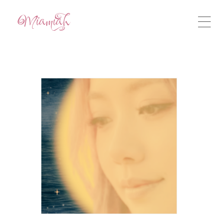
HOME
ABOUT
STORY
MUSIC
VIDEO
CONTACT