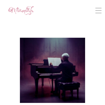
HOME
ABOUT
STORY
MUSIC
VIDEO
CONTACT